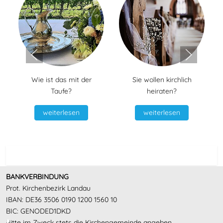
Wie ist das mit der
Sie wollen kirchlich
Taufe?
heiraten?
weiterlesen
weiterlesen
BANKVERBINDUNG
Prot. Kirchenbezirk Landau
IBAN: DE36 3506 0190 1200 1560 10
BIC: GENODED1DKD
Bitte im Zweck stets die Kirchengemeinde angeben