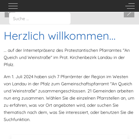
Mobile Menu Toggle
Off-
Suchbegriff eingeben:
Herzlich willkommen...
... auf der Internetpräsenz des Protestantischen Pfarramtes "An
Queich und Weinstraße" im Prot. Kirchenbezirk Landau in der
Pfalz.
Am 1. Juli 2024 haben sich 7 Pfarrämter der Region im Westen
von Landau in der Pfalz zum Gemeinschaftspfarramt "An Queich
und Weinstraße" zusammengeschlossen. 21 Gemeinden arbeiten
nun eng zusammen. Wählen Sie die einzelnen Pfarrstellen an, um
zu erfahren, was vor Ort angeboten wird, oder suchen Sie
thematisch nach dem, was Sie interessiert, oder benutzen Sie die
Suchfunktion.