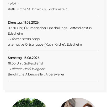
- N.N. -
Kath. Kirche St. Pirminius, Godramstein
Dienstag, 11.08.2026
09:30 Uhr, Ökumenischer Einschulungs-Gottesdienst in
Edesheim
- Pfarrer Bernd Rapp -
alternative Ortsangabe (Kath. Kirche), Edesheim
Samstag, 15.08.2026
18:00 Uhr, Gottesdienst
- Lektorin Heidi Wagner -
Bergkirche Albersweiler, Albersweiler