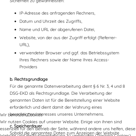
Sicherheit zu gewährleisten:
IP-Adresse des anfragenden Rechners,
Datum und Uhrzeit des Zugriffs,
Name und URL der abgerufenen Datei,
Website, von der aus der Zugriff erfolgt (Referrer-
URL),
verwendeter Browser und ggf. das Betriebssystem
Ihres Rechners sowie der Name Ihres Access-
Providers
b. Rechtsgrundlage
Für die genannte Datenverarbeitung dient § 6 Nr. 3, 4 und 8
DSG-EKD als Rechtsgrundlage. Die Verarbeitung der
genannten Daten ist für die Bereitstellung einer Website
erforderlich und dient damit der Wahrung eines
berechtigten Interesses unseres Unternehmens.
Wir benutzen Cookies
Wir nutzen Cookies auf unserer Website. Einige von ihnen sind
c. Speicherdauer
essenziell für den Betrieb der Seite, während andere uns helfen, diese
Sobald die genannten Daten zum Anzeigen der Website
Website und die Nutzererfahrung zu verbessern (Tracking Cookies).