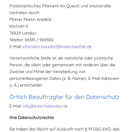
Protestantisches Pfarramt An Queich und Weinstraße
Vertreten durch:
Pfarrer Martin Anefeld
Kirchohl 0
76829 Landau
Telefon: 06341 / 969300
E-Mail:
pfarramt.nussdorf@evkirchepfalz.de
Verantwortliche Stelle ist die natürliche oder juristische
Person, die allein oder gemeinsam mit anderen über die
Zwecke und Mittel der Verarbeitung von
personenbezogenen Daten (z. B. Namen, E-Mail-Adressen
o. Ä.) entscheidet.
Örtlich Beauftragter für den Datenschutz
E-Mail:
info@
evkirchelandau.de
Ihre Datenschutzrechte
Sie haben das Recht auf Auskunft nach § 19 DSG-EKD, das