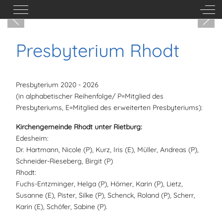
Mobile Menu Toggle
Off-
Presbyterium Rhodt
Presbyterium 2020 - 2026
(in alphabetischer Reihenfolge/ P=Mitglied des
Presbyteriums, E=Mitglied des erweiterten Presbyteriums):
Kirchengemeinde Rhodt unter Rietburg:
Edesheim:
Dr. Hartmann, Nicole (P), Kurz, Iris (E), Müller, Andreas (P),
Schneider-Rieseberg, Birgit (P)
Rhodt:
Fuchs-Entzminger, Helga (P), Hörner, Karin (P), Lietz,
Susanne (E), Pister, Silke (P), Schenck, Roland (P), Scherr,
Karin (E), Schöfer, Sabine (P).