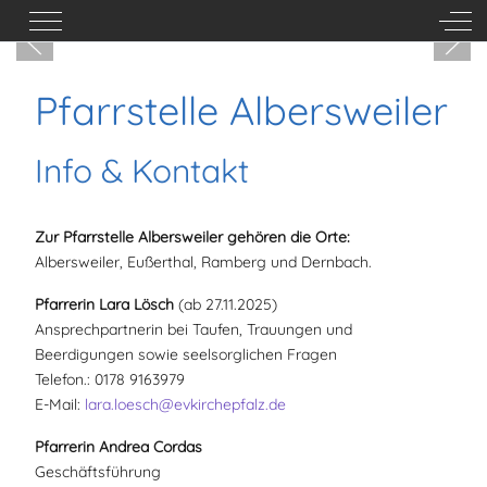
Mobile Menu Toggle
Off-
Pfarrstelle Albersweiler
Info & Kontakt
Zur Pfarrstelle Albersweiler gehören die Orte:
Albersweiler, Eußerthal, Ramberg und Dernbach.
Pfarrerin Lara Lösch
(ab 27.11.2025)
Ansprechpartnerin bei Taufen, Trauungen und
Beerdigungen sowie seelsorglichen Fragen
Telefon.: 0178 9163979
E-Mail:
lara.loesch@evkirchepfalz.de
Pfarrerin Andrea Cordas
Geschäftsführung