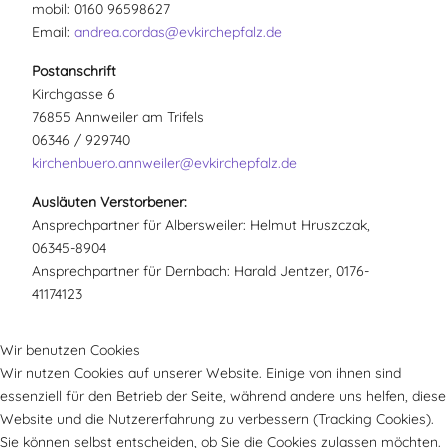
mobil: 0160 96598627
Email:
andrea.cordas@evkirchepfalz.de
Postanschrift
Kirchgasse 6
76855 Annweiler am Trifels
06346 / 929740
kirchenbuero.annweiler@evkirchepfalz.de
Ausläuten Verstorbener:
Ansprechpartner für Albersweiler: Helmut Hruszczak,
06345-8904
Ansprechpartner für Dernbach: Harald Jentzer, 0176-
41174123
Wir benutzen Cookies
Wir nutzen Cookies auf unserer Website. Einige von ihnen sind
essenziell für den Betrieb der Seite, während andere uns helfen, diese
Website und die Nutzererfahrung zu verbessern (Tracking Cookies).
Sie können selbst entscheiden, ob Sie die Cookies zulassen möchten.