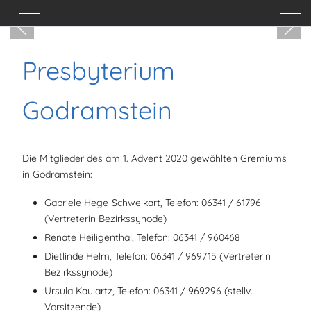
Mobile Menu Toggle
Off-
Presbyterium
Godramstein
Die Mitglieder des am 1. Advent 2020 gewählten Gremiums
in Godramstein:
Gabriele Hege-Schweikart, Telefon: 06341 / 61796
(Vertreterin Bezirkssynode)
Renate Heiligenthal, Telefon: 06341 / 960468
Dietlinde Helm, Telefon: 06341 / 969715 (Vertreterin
Bezirkssynode)
Ursula Kaulartz, Telefon: 06341 / 969296 (stellv.
Vorsitzende)