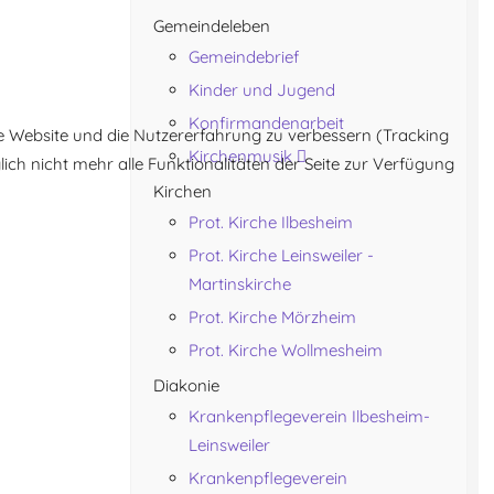
Gemeindeleben
Gemeindebrief
Kinder und Jugend
Konfirmandenarbeit
ese Website und die Nutzererfahrung zu verbessern (Tracking
Kirchenmusik
ich nicht mehr alle Funktionalitäten der Seite zur Verfügung
Kirchen
Prot. Kirche Ilbesheim
Prot. Kirche Leinsweiler -
Martinskirche
Prot. Kirche Mörzheim
Prot. Kirche Wollmesheim
Diakonie
Krankenpflegeverein Ilbesheim-
Leinsweiler
Krankenpflegeverein