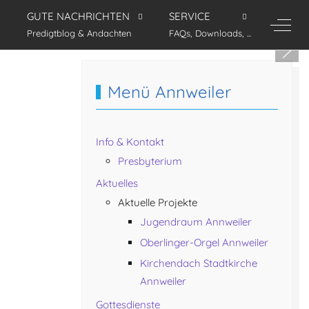
GUTE NACHRICHTEN
SERVICE
Off-C
Predigtblog & Andachten
FAQs, Downloads, ...
Menü Annweiler
Info & Kontakt
Presbyterium
Aktuelles
Aktuelle Projekte
Jugendraum Annweiler
Oberlinger-Orgel Annweiler
Kirchendach Stadtkirche
Annweiler
Gottesdienste