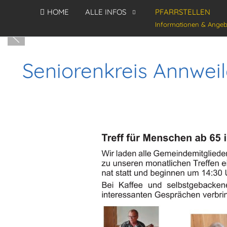
HOME
ALLE INFOS
PFARRSTELLEN
Informationen & Angeb
Seniorenkreis Annweil