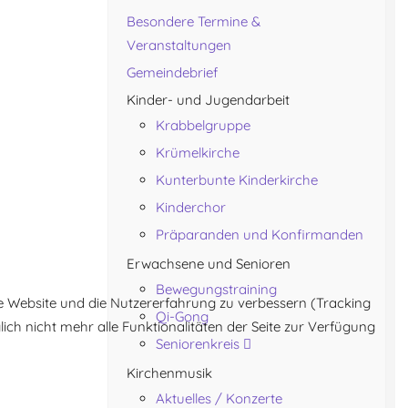
Besondere Termine &
Veranstaltungen
Gemeindebrief
Kinder- und Jugendarbeit
Krabbelgruppe
Krümelkirche
Kunterbunte Kinderkirche
Kinderchor
Präparanden und Konfirmanden
Erwachsene und Senioren
Bewegungstraining
ese Website und die Nutzererfahrung zu verbessern (Tracking
Qi-Gong
ich nicht mehr alle Funktionalitäten der Seite zur Verfügung
Seniorenkreis
Kirchenmusik
Aktuelles / Konzerte