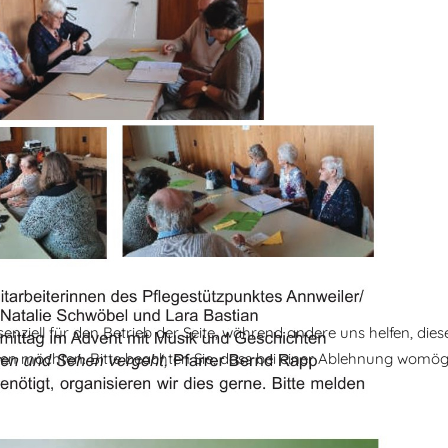
senziell für den Betrieb der Seite, während andere uns helfen, di
ssen möchten. Bitte beachten Sie, dass bei einer Ablehnung womögl