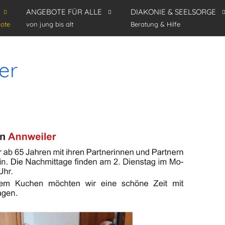
ANGEBOTE FÜR ALLE
DIAKONIE & SEELSORGE
ote
von jung bis alt
Beratung & Hilfe
er