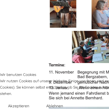
Wir benutzen Cookies
Wir nutzen Cookies auf unserer Website. Einige von ihnen sind es
Cookies). Sie können selbst entscheiden, ob Sie die Cookies zula
stehen.
Akzeptieren
Ablehnen