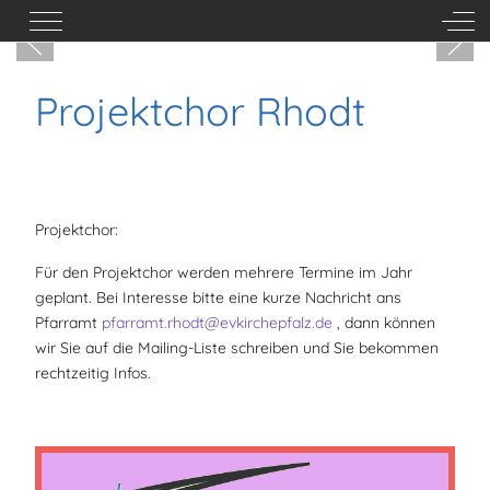
Mobile Menu Toggle
Off-
Projektchor Rhodt
Projektchor:
Für den Projektchor werden mehrere Termine im Jahr
geplant. Bei Interesse bitte eine kurze Nachricht ans
Pfarramt
pfarramt.rhodt@evkirchepfalz.de
, dann können
wir Sie auf die Mailing-Liste schreiben und Sie bekommen
rechtzeitig Infos.