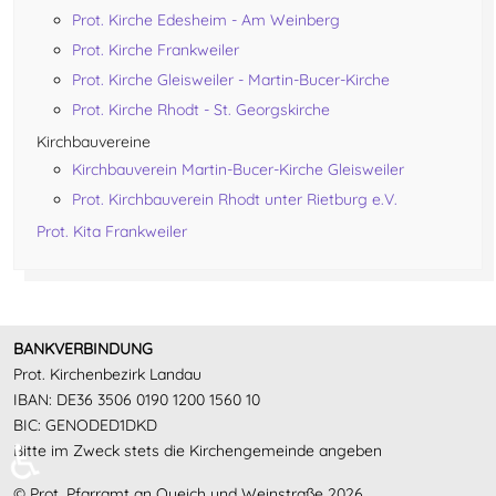
Prot. Kirche Edesheim - Am Weinberg
Prot. Kirche Frankweiler
Prot. Kirche Gleisweiler - Martin-Bucer-Kirche
Prot. Kirche Rhodt - St. Georgskirche
Kirchbauvereine
Kirchbauverein Martin-Bucer-Kirche Gleisweiler
Prot. Kirchbauverein Rhodt unter Rietburg e.V.
Prot. Kita Frankweiler
BANKVERBINDUNG
Prot. Kirchenbezirk Landau
IBAN: DE36 3506 0190 1200 1560 10
BIC: GENODED1DKD
♿
Bitte im Zweck stets die Kirchengemeinde angeben
© Prot. Pfarramt an Queich und Weinstraße 2026