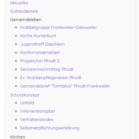
Aktuelles
Gottesdienste
Gemeindeleben
Krabbelgruppe Frankweiler-Gleisweiler
Kirche Kunterbunt
Jugendtreff Edesheim
Konfirmandenarbeit
Projektchor Rhodt
Seniorennachmittag Rhodt
Ev. Krankenpflegeverein Rhodt
Gemeindebrief "Turmblick" Rhodt-Frankweiler
Schutzkonzept
Leitbild
Interventionsplan
Verhaltenskodex
Selbstverpflichtungserklärung
Kirchen