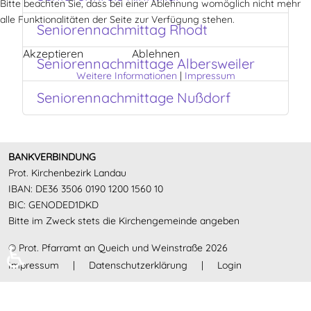
Bitte beachten Sie, dass bei einer Ablehnung womöglich nicht mehr
alle Funktionalitäten der Seite zur Verfügung stehen.
Seniorennachmittag Rhodt
Akzeptieren
Ablehnen
Seniorennachmittage Albersweiler
Weitere Informationen
|
Impressum
Seniorennachmittage Nußdorf
BANKVERBINDUNG
Prot. Kirchenbezirk Landau
IBAN: DE36 3506 0190 1200 1560 10
BIC: GENODED1DKD
Bitte im Zweck stets die Kirchengemeinde angeben
♿
© Prot. Pfarramt an Queich und Weinstraße 2026
Impressum
|
Datenschutzerklärung
|
Login