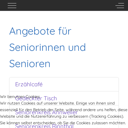
Mobile Menu Toggle
Off-
Angebote für
Seniorinnen und
Senioren
Erzählcafé
Wir benutzen Cookies
Gedeckter Tisch
Wir nutzen Cookies auf unserer Website. Einige von ihnen sind
essenziell für den Betrieb der Seite, während andere uns helfen, diese
Seniorenkreis Annweiler
Website und die Nutzererfahrung zu verbessern (Tracking Cookies).
Sie können selbst entscheiden, ob Sie die Cookies zulassen möchten.
Seniorenkreis Rinnthal