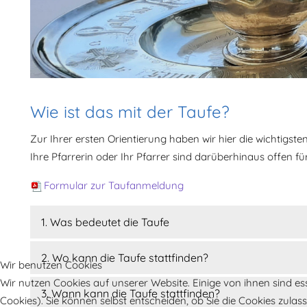
Wie ist das mit der Taufe?
Zur Ihrer ersten Orientierung haben wir hier die wichtigste
Ihre Pfarrerin oder Ihr Pfarrer sind darüberhinaus offen für
Formular zur Taufanmeldung
1. Was bedeutet die Taufe
2. Wo kann die Taufe stattfinden?
Wir benutzen Cookies
Wir nutzen Cookies auf unserer Website. Einige von ihnen sind es
3. Wann kann die Taufe stattfinden?
Cookies). Sie können selbst entscheiden, ob Sie die Cookies zula