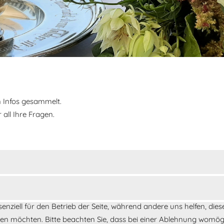
n Infos gesammelt.
 all Ihre Fragen.
senziell für den Betrieb der Seite, während andere uns helfen, di
ssen möchten. Bitte beachten Sie, dass bei einer Ablehnung womögl