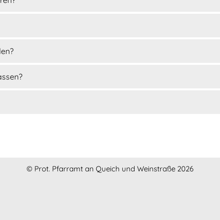
den?
lassen?
© Prot. Pfarramt an Queich und Weinstraße 2026