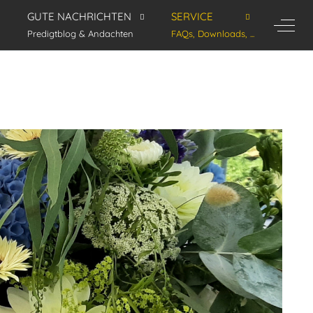
GUTE NACHRICHTEN
SERVICE
Off-C
Predigtblog & Andachten
FAQs, Downloads, ...