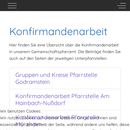
Mobile Menu Toggle
Off-
Konfirmandenarbeit
Hier finden Sie eine Übersicht über die Konfirmandenarbeit
in unserem Gemeinschaftspfarramt. Die Beiträge finden Sie
auch auf den Seiten der jeweiligen Unterpfarrstellen.
Gruppen und Kreise Pfarrstelle
Godramstein
Konfirmandenarbeit Pfarrstelle Am
Hainbach-Nußdorf
Wir benutzen Cookies
Konfirmandenarbeit Pfarrstelle
Wir nutzen Cookies auf unserer Website. Einige von ihnen sind
Mörzheim
essenziell für den Betrieb der Seite, während andere uns helfen, diese