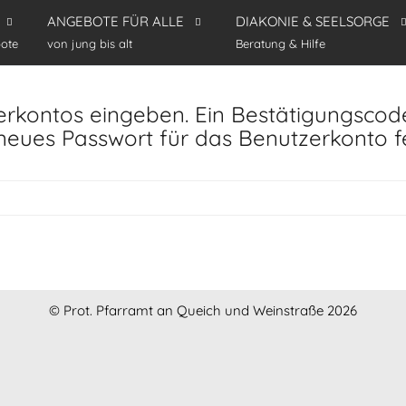
ANGEBOTE FÜR ALLE
DIAKONIE & SEELSORGE
ote
von jung bis alt
Beratung & Hilfe
erkontos eingeben. Ein Bestätigungscode
 neues Passwort für das Benutzerkonto f
© Prot. Pfarramt an Queich und Weinstraße 2026