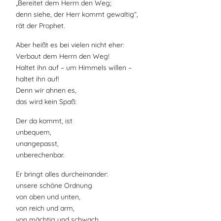
„Bereitet dem Herrn den Weg;
denn siehe, der Herr kommt gewaltig“,
rät der Prophet.
Aber heißt es bei vielen nicht eher:
Verbaut dem Herrn den Weg!
Haltet ihn auf – um Himmels willen –
haltet ihn auf!
Denn wir ahnen es,
das wird kein Spaß:
Der da kommt, ist
unbequem,
unangepasst,
unberechenbar.
Er bringt alles durcheinander:
unsere schöne Ordnung
von oben und unten,
von reich und arm,
von mächtig und schwach.