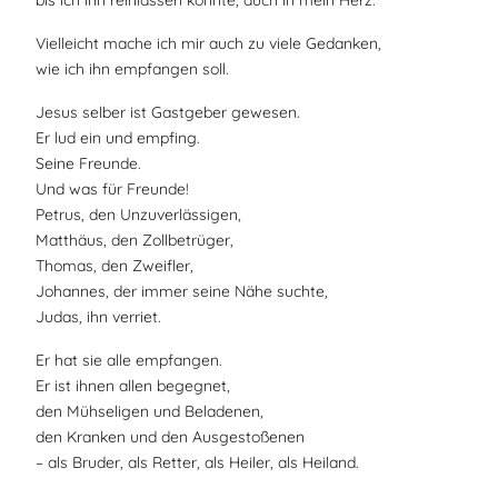
bis ich ihn reinlassen könnte, auch in mein Herz.
Vielleicht mache ich mir auch zu viele Gedanken,
wie ich ihn empfangen soll.
Jesus selber ist Gastgeber gewesen.
Er lud ein und empfing.
Seine Freunde.
Und was für Freunde!
Petrus, den Unzuverlässigen,
Matthäus, den Zollbetrüger,
Thomas, den Zweifler,
Johannes, der immer seine Nähe suchte,
Judas, ihn verriet.
Er hat sie alle empfangen.
Er ist ihnen allen begegnet,
den Mühseligen und Beladenen,
den Kranken und den Ausgestoßenen
– als Bruder, als Retter, als Heiler, als Heiland.