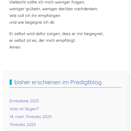
Vielleicht sollte ich mich weniger fragen,
weniger grübeln, weniger darüber nachdenken:
Wie soll ich ihn empfangen
und wie begegne ich dir.
Er selbst wird dafür sorgen, dass er mir begegnet,
er selbst ist es, der mich empfängt.
Amen.
Vorheriger Beitrag: 2. Advent 2024
Zurück
bisher erschienen im Predigtblog
Erntedank 2025
Was ist Segen?
14. nach Trinitatis 2025
Trinitatis 2025