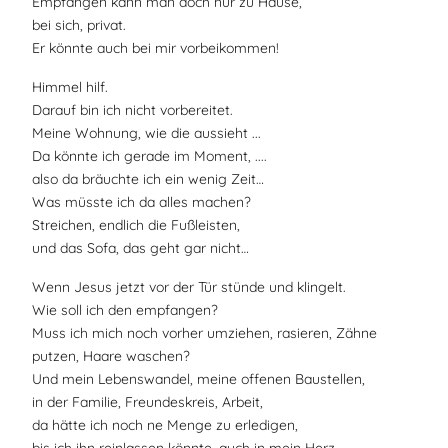
Empfangen kann man doch nur zu Hause,
bei sich, privat.
Er könnte auch bei mir vorbeikommen!
Himmel hilf.
Darauf bin ich nicht vorbereitet.
Meine Wohnung, wie die aussieht ...
Da könnte ich gerade im Moment, ....
also da bräuchte ich ein wenig Zeit…
Was müsste ich da alles machen?
Streichen, endlich die Fußleisten,
und das Sofa, das geht gar nicht…
Wenn Jesus jetzt vor der Tür stünde und klingelt.
Wie soll ich den empfangen?
Muss ich mich noch vorher umziehen, rasieren, Zähne
putzen, Haare waschen?
Und mein Lebenswandel, meine offenen Baustellen,
in der Familie, Freundeskreis, Arbeit,
da hätte ich noch ne Menge zu erledigen,