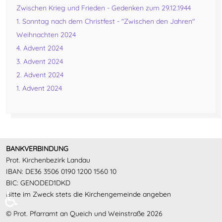
Zwischen Krieg und Frieden - Gedenken zum 29.12.1944
1. Sonntag nach dem Christfest - "Zwischen den Jahren"
Weihnachten 2024
4. Advent 2024
3. Advent 2024
2. Advent 2024
1. Advent 2024
BANKVERBINDUNG
Prot. Kirchenbezirk Landau
IBAN: DE36 3506 0190 1200 1560 10
BIC: GENODED1DKD
♿
Bitte im Zweck stets die Kirchengemeinde angeben
© Prot. Pfarramt an Queich und Weinstraße 2026