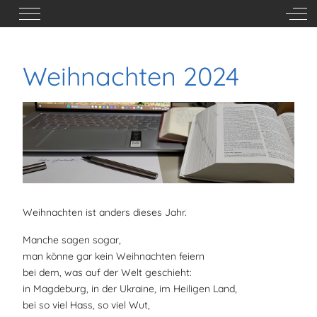
Mobile Menu Toggle
Off-
Weihnachten 2024
Weihnachten ist anders dieses Jahr.
Manche sagen sogar,
man könne gar kein Weihnachten feiern
bei dem, was auf der Welt geschieht:
in Magdeburg, in der Ukraine, im Heiligen Land,
bei so viel Hass, so viel Wut,