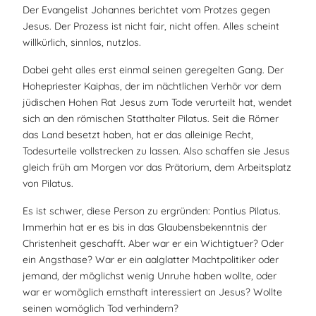
Der Evangelist Johannes berichtet vom Protzes gegen
Jesus. Der Prozess ist nicht fair, nicht offen. Alles scheint
willkürlich, sinnlos, nutzlos.
Dabei geht alles erst einmal seinen geregelten Gang. Der
Hohepriester Kaiphas, der im nächtlichen Verhör vor dem
jüdischen Hohen Rat Jesus zum Tode verurteilt hat, wendet
sich an den römischen Statthalter Pilatus. Seit die Römer
das Land besetzt haben, hat er das alleinige Recht,
Todesurteile vollstrecken zu lassen. Also schaffen sie Jesus
gleich früh am Morgen vor das Prätorium, dem Arbeitsplatz
von Pilatus.
Es ist schwer, diese Person zu ergründen: Pontius Pilatus.
Immerhin hat er es bis in das Glaubensbekenntnis der
Christenheit geschafft. Aber war er ein Wichtigtuer? Oder
ein Angsthase? War er ein aalglatter Machtpolitiker oder
jemand, der möglichst wenig Unruhe haben wollte, oder
war er womöglich ernsthaft interessiert an Jesus? Wollte
seinen womöglich Tod verhindern?