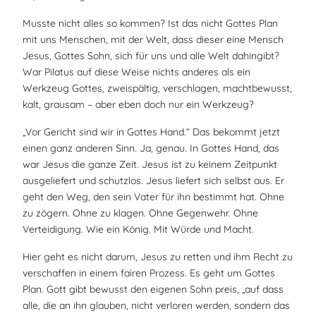
Musste nicht alles so kommen? Ist das nicht Gottes Plan
mit uns Menschen, mit der Welt, dass dieser eine Mensch
Jesus, Gottes Sohn, sich für uns und alle Welt dahingibt?
War Pilatus auf diese Weise nichts anderes als ein
Werkzeug Gottes, zweispältig, verschlagen, machtbewusst,
kalt, grausam – aber eben doch nur ein Werkzeug?
„Vor Gericht sind wir in Gottes Hand.“ Das bekommt jetzt
einen ganz anderen Sinn. Ja, genau. In Gottes Hand, das
war Jesus die ganze Zeit. Jesus ist zu keinem Zeitpunkt
ausgeliefert und schutzlos. Jesus liefert sich selbst aus. Er
geht den Weg, den sein Vater für ihn bestimmt hat. Ohne
zu zögern. Ohne zu klagen. Ohne Gegenwehr. Ohne
Verteidigung. Wie ein König. Mit Würde und Macht.
Hier geht es nicht darum, Jesus zu retten und ihm Recht zu
verschaffen in einem fairen Prozess. Es geht um Gottes
Plan. Gott gibt bewusst den eigenen Sohn preis, „auf dass
alle, die an ihn glauben, nicht verloren werden, sondern das