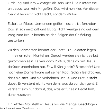
Ordnung sind ihm wichtiger als sein Urteil. Sein Interesse
an Jesus, war kein Mitgefühl. Das wird nun klar. Vor diesem
Gericht herrscht nicht Recht, sondern Willkür.
Eiskalt ist Pilatus. Jemanden geißeln lassen, ist furchtbar.
Das ist schmerzhaft und blutig. Nicht wenige sind auf dem
Weg zum Kreuz bereits an den Folgen der Geißelung
gestorben.
Zu den Schmerzen kommt der Spott. Die Soldaten legen
ihm einen roten Mantel an. Darauf werden sie nicht selbst
gekommen sein. Es war doch Pilatus, der sich mit Jesus
darüber unterhalten hat. Er will König sein? Bitteschön! Und
noch eine Dornenkrone auf seinen Kopf. Schön festdrücken,
dass sie sitzt. Und sie verhöhnen Jesus. Und Pilatus steht
dabei. Er versteht nichts von dem, was da vor sich geht. Er
versteht sich nur darauf, das, was er für sein Recht hält,
durchzusetzen.
Ein letztes Mal stellt er Jesus vor die Menge. Geschlagen
Wir benutzen Cookies