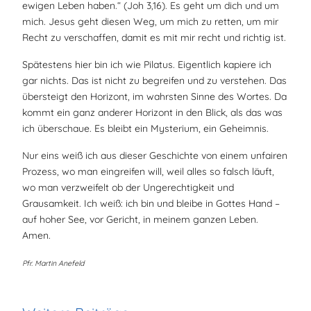
ewigen Leben haben.“ (Joh 3,16). Es geht um dich und um
mich. Jesus geht diesen Weg, um mich zu retten, um mir
Recht zu verschaffen, damit es mit mir recht und richtig ist.
Spätestens hier bin ich wie Pilatus. Eigentlich kapiere ich
gar nichts. Das ist nicht zu begreifen und zu verstehen. Das
übersteigt den Horizont, im wahrsten Sinne des Wortes. Da
kommt ein ganz anderer Horizont in den Blick, als das was
ich überschaue. Es bleibt ein Mysterium, ein Geheimnis.
Nur eins weiß ich aus dieser Geschichte von einem unfairen
Prozess, wo man eingreifen will, weil alles so falsch läuft,
wo man verzweifelt ob der Ungerechtigkeit und
Grausamkeit. Ich weiß: ich bin und bleibe in Gottes Hand –
auf hoher See, vor Gericht, in meinem ganzen Leben.
Amen.
Pfr. Martin Anefeld