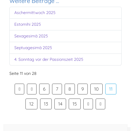
Weitere Beiträge …
Aschermittwoch 2025
Estomihi 2025
Sexagesimä 2025
Septuagesimä 2025
4. Sonntag vor der Passionszeit 2025
Seite 11 von 28
6
7
8
9
10
11
12
13
14
15