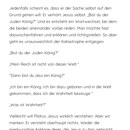
Jedenfalls scheint es, dass er der Sache selbst auf den
Grund gehen will. Er verhört Jesus selbst: „Bist du der
Juden König?“ Und es entsteht ein Wortwechsel, bei dem
die beiden aneinander vorbei reden. Man möchte fast
dazwischenfahren und erklären und richtigstellen. So aber
geht es unausweichlich der Katastrophe entgegen.
„Bist du der Juden König?“
„Mein Reich ist nicht von dieser Welt.“
“Dann bist du also ein König?“
„Ich bin ein König. Ich bin dazu geboren und in die Welt
gekommen, dass ich die Wahrheit bezeuge.“
„Was ist Wahrheit?“
Vielleicht will Pilatus Jesus wirklich verstehen. Aber wir
merken: Er versteht überhaupt nichts. Weder die
merkwürdige Anklage derer, die Jesus zu ihm gebracht