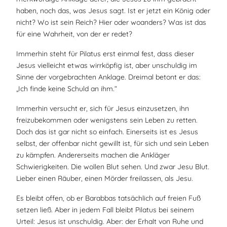
haben, noch das, was Jesus sagt. Ist er jetzt ein König oder
nicht? Wo ist sein Reich? Hier oder woanders? Was ist das
für eine Wahrheit, von der er redet?
Immerhin steht für Pilatus erst einmal fest, dass dieser
Jesus vielleicht etwas wirrköpfig ist, aber unschuldig im
Sinne der vorgebrachten Anklage. Dreimal betont er das:
„Ich finde keine Schuld an ihm.“
Immerhin versucht er, sich für Jesus einzusetzen, ihn
freizubekommen oder wenigstens sein Leben zu retten.
Doch das ist gar nicht so einfach. Einerseits ist es Jesus
selbst, der offenbar nicht gewillt ist, für sich und sein Leben
zu kämpfen. Andererseits machen die Ankläger
Schwierigkeiten. Die wollen Blut sehen. Und zwar Jesu Blut.
Lieber einen Räuber, einen Mörder freilassen, als Jesu.
Es bleibt offen, ob er Barabbas tatsächlich auf freien Fuß
setzen ließ. Aber in jedem Fall bleibt Pilatus bei seinem
Urteil: Jesus ist unschuldig. Aber: der Erhalt von Ruhe und