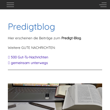
Mobile Menu Toggle
Off-
Predigtblog
Hier erscheinen die Beiträge zum
Predigt-Blog
.
Weitere GUTE NACHRICHTEN:
500 Gut-Tu-Nachrichten
gemeinsam unterwegs