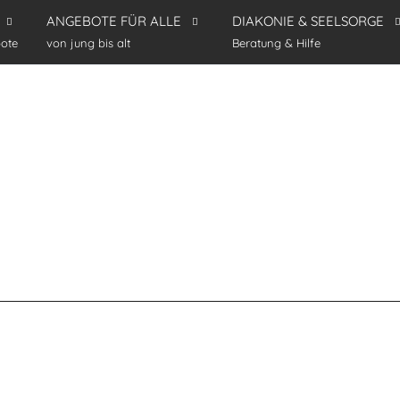
ANGEBOTE FÜR ALLE
DIAKONIE & SEELSORGE
ote
von jung bis alt
Beratung & Hilfe