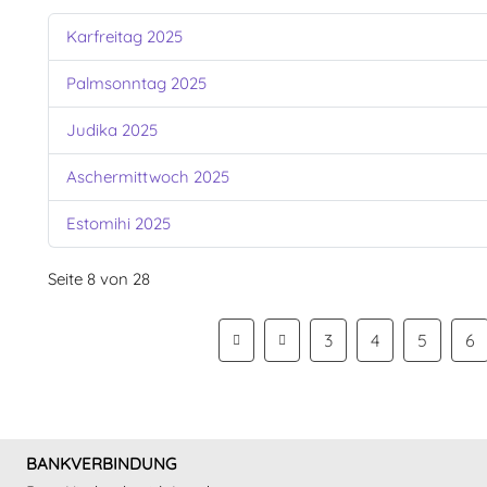
Karfreitag 2025
Palmsonntag 2025
Judika 2025
Aschermittwoch 2025
Estomihi 2025
Seite 8 von 28
3
4
5
6
BANKVERBINDUNG