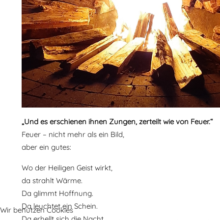
„Und es erschienen ihnen Zungen, zerteilt wie von Feuer.“
Feuer – nicht mehr als ein Bild,
aber ein gutes:
Wo der Heiligen Geist wirkt,
da strahlt Wärme.
Da glimmt Hoffnung.
Da leuchtet ein Schein.
Wir benutzen Cookies
Da erhellt sich die Nacht.