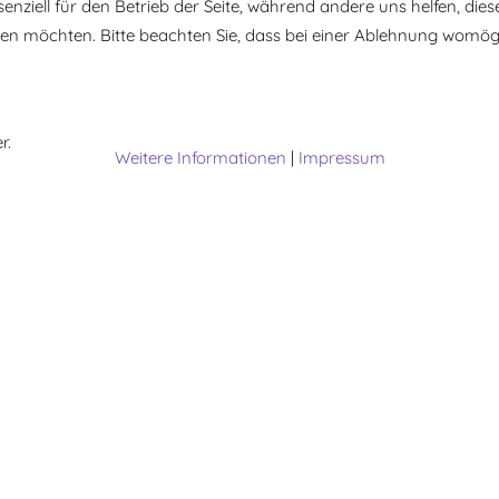
senziell für den Betrieb der Seite, während andere uns helfen, di
ssen möchten. Bitte beachten Sie, dass bei einer Ablehnung womögl
r.
Weitere Informationen
|
Impressum