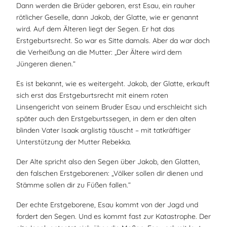
Dann werden die Brüder geboren, erst Esau, ein rauher
rötlicher Geselle, dann Jakob, der Glatte, wie er genannt
wird. Auf dem Älteren liegt der Segen. Er hat das
Erstgeburtsrecht. So war es Sitte damals. Aber da war doch
die Verheißung an die Mutter: „Der Ältere wird dem
Jüngeren dienen.“
Es ist bekannt, wie es weitergeht. Jakob, der Glatte, erkauft
sich erst das Erstgeburtsrecht mit einem roten
Linsengericht von seinem Bruder Esau und erschleicht sich
später auch den Erstgeburtssegen, in dem er den alten
blinden Vater Isaak arglistig täuscht – mit tatkräftiger
Unterstützung der Mutter Rebekka.
Der Alte spricht also den Segen über Jakob, den Glatten,
den falschen Erstgeborenen: „Völker sollen dir dienen und
Stämme sollen dir zu Füßen fallen.“
Der echte Erstgeborene, Esau kommt von der Jagd und
fordert den Segen. Und es kommt fast zur Katastrophe. Der