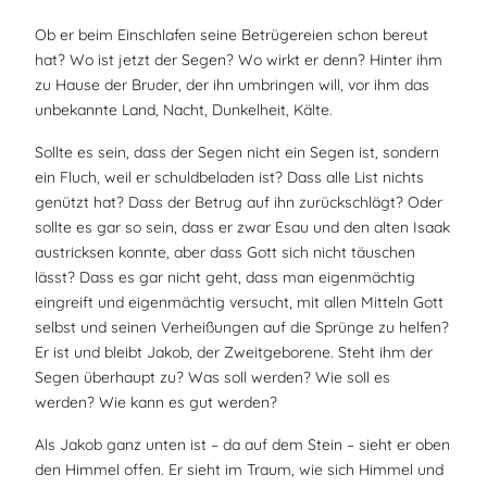
Ob er beim Einschlafen seine Betrügereien schon bereut
hat? Wo ist jetzt der Segen? Wo wirkt er denn? Hinter ihm
zu Hause der Bruder, der ihn umbringen will, vor ihm das
unbekannte Land, Nacht, Dunkelheit, Kälte.
Sollte es sein, dass der Segen nicht ein Segen ist, sondern
ein Fluch, weil er schuldbeladen ist? Dass alle List nichts
genützt hat? Dass der Betrug auf ihn zurückschlägt? Oder
sollte es gar so sein, dass er zwar Esau und den alten Isaak
austricksen konnte, aber dass Gott sich nicht täuschen
lässt? Dass es gar nicht geht, dass man eigenmächtig
eingreift und eigenmächtig versucht, mit allen Mitteln Gott
selbst und seinen Verheißungen auf die Sprünge zu helfen?
Er ist und bleibt Jakob, der Zweitgeborene. Steht ihm der
Segen überhaupt zu? Was soll werden? Wie soll es
werden? Wie kann es gut werden?
Als Jakob ganz unten ist – da auf dem Stein – sieht er oben
den Himmel offen. Er sieht im Traum, wie sich Himmel und