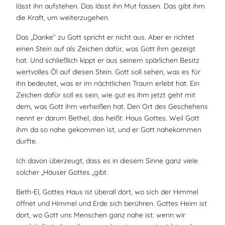
lässt ihn aufstehen. Das lässt ihn Mut fassen. Das gibt ihm
die Kraft, um weiterzugehen.
Das „Danke“ zu Gott spricht er nicht aus. Aber er richtet
einen Stein auf als Zeichen dafür, was Gott ihm gezeigt
hat. Und schließlich kippt er aus seinem spärlichen Besitz
wertvolles Öl auf diesen Stein. Gott soll sehen, was es für
ihn bedeutet, was er im nächtlichen Traum erlebt hat. Ein
Zeichen dafür soll es sein, wie gut es ihm jetzt geht mit
dem, was Gott ihm verheißen hat. Den Ort des Geschehens
nennt er darum Bethel, das heißt: Haus Gottes. Weil Gott
ihm da so nahe gekommen ist, und er Gott nahekommen
durfte.
Ich davon überzeugt, dass es in diesem Sinne ganz viele
solcher „Häuser Gottes „gibt.
Beth-El, Gottes Haus ist überall dort, wo sich der Himmel
öffnet und Himmel und Erde sich berühren. Gottes Heim ist
dort, wo Gott uns Menschen ganz nahe ist: wenn wir