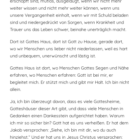
erschöpft sind, mutlos, ausgelaugt, wenn wir nicht mehr
weiter wissen und nicht mehr weiter können, wenn uns
unsere Vergangenheit einholt, wenn wir mit Schuld beladen
sind und niedergedrückt von Sorgen, wenn Krankheit und
Trauer uns das Leben schwer, beinahe unerträglich macht.
Dort ist Gottes Haus, dort ist Gott zu Hause, gerade dort,
wo wir Menschen uns lieber nicht niederlassen, weil es hart
und unbequem, unerwünscht und lästig ist.
Gottes Haus ist dort, wo Menschen Gottes Segen und Nähe
erfahren, wo Menschen erfahren: Gott ist bei mir, er
begleitet mich. Er stützt mich und gibt mir Halt. Ich bin nicht
allein.
Ja, ich bin überzeugt davon, dass es viele Gottesheime,
Gotteshäuser dieser Art gibt, und dass viele Menschen in
Gedanken einen Dankesstein aufgerichtet haben. Warum
ich mir so sicher bin? Gott hat es uns verheißen. Er hat dem
Jakob versprochen: „Siehe, ich bin mit dir, wo du auch
hinziehst.“ Und er hat uns in Jesus Christus versprochen: