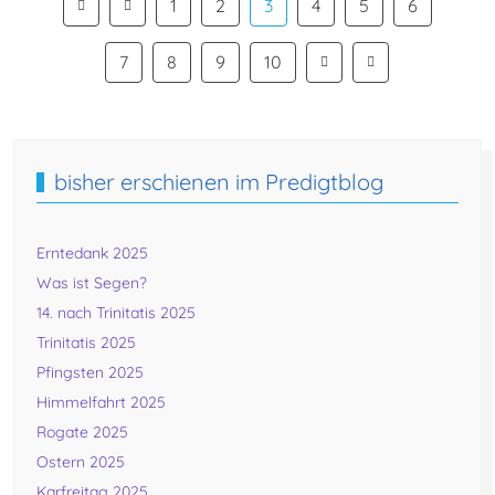
1
2
3
4
5
6
7
8
9
10
bisher erschienen im Predigtblog
Erntedank 2025
Was ist Segen?
14. nach Trinitatis 2025
Trinitatis 2025
Pfingsten 2025
Himmelfahrt 2025
Rogate 2025
Ostern 2025
Karfreitag 2025